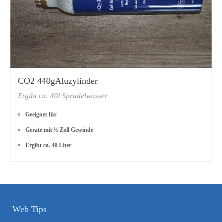
CO2 440gAluzylinder
Ergibt ca. 40l Sprudelwasser
Geeignet für
Geräte mit ½ Zoll Gewinde
Ergibt ca. 40 Liter
Web Tips