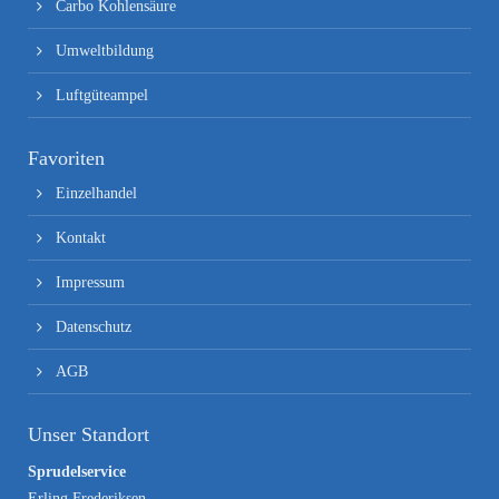
Carbo Kohlensäure
Umweltbildung
Luftgüteampel
Favoriten
Einzelhandel
Kontakt
Impressum
Datenschutz
AGB
Unser Standort
Sprudelservice
Erling Frederiksen