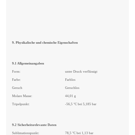
9. Physikalische und chemische Eigenschaften
9.1 Allgemeinangaben
Form:
unter Druck verflüssigt
Farbe:
Farblos
Geruch
Geruchlos
Molare Masse:
44,01 g
Tripelpunkt:
-56,5 °C bei 5,185 bar
9.2 Sicherheitsrelevante Daten
Sublimationspunkt:
78,5 °C bei 1,13 bar