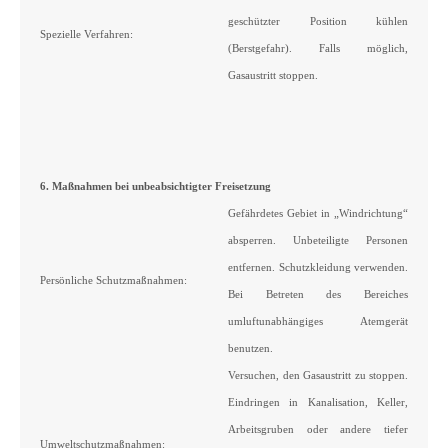
geschützter Position kühlen
Spezielle Verfahren:
(Berstgefahr). Falls möglich,
Gasaustritt stoppen.
6. Maßnahmen bei unbeabsichtigter Freisetzung
Gefährdetes Gebiet in „Windrichtung“
absperren. Unbeteiligte Personen
entfernen. Schutzkleidung verwenden.
Persönliche Schutzmaßnahmen:
Bei Betreten des Bereiches
umluftunabhängiges Atemgerät
benutzen.
Versuchen, den Gasaustritt zu stoppen.
Eindringen in Kanalisation, Keller,
Arbeitsgruben oder andere tiefer
Umweltschutzmaßnahmen: