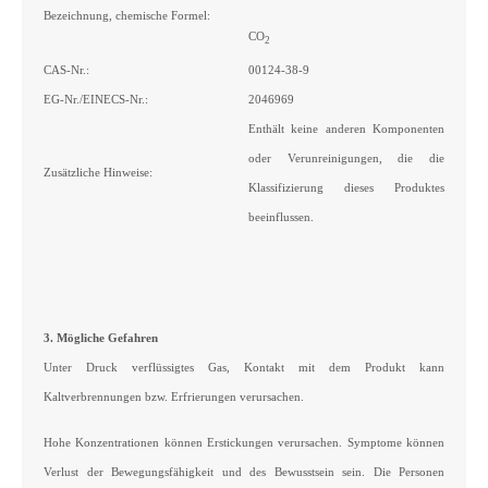
Bezeichnung, chemische Formel:
CO
2
CAS-Nr.:
00124-38-9
EG-Nr./EINECS-Nr.:
2046969
Enthält keine anderen Komponenten
oder Verunreinigungen, die die
Zusätzliche Hinweise:
Klassifizierung dieses Produktes
beeinflussen.
3. Mögliche Gefahren
Unter Druck verflüssigtes Gas, Kontakt mit dem Produkt kann
Kaltverbrennungen bzw. Erfrierungen verursachen.
Hohe Konzentrationen können Erstickungen verursachen. Symptome können
Verlust der Bewegungsfähigkeit und des Bewusstsein sein. Die Personen