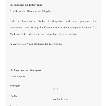
13. Hinweise zur Entsorgung
Produkt an den Hersteller zurückgeben.
Nicht in Kanalisation, Keller, Arbeitsgruben und tiefer gelegene Orte
ausströmen lassen. Anstieg der Konzentration in tiefer gelegenen Räumen. Das
Abblasen großer Mengen in die Atmosphäre ist zu vermeiden.
Im Zweifelsfall Auskunft durch den Lieferanten.
14. Angaben zum Transport
Landtransport
ADR/RID
1013
UN-Nr.:
Kohlendioxid