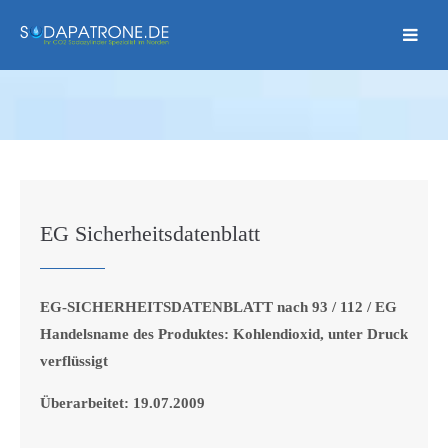
EG Sicherheitsdatenblatt
EG-SICHERHEITSDATENBLATT nach 93 / 112 / EG
Handelsname des Produktes: Kohlendioxid, unter Druck
verflüssigt
Überarbeitet: 19.07.2009