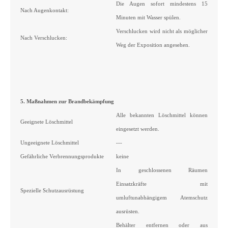
Die Augen sofort mindestens 15
Nach Augenkontakt:
Minuten mit Wasser spülen.
Verschlucken wird nicht als möglicher
Nach Verschlucken:
Weg der Exposition angesehen.
5. Maßnahmen zur Brandbekämpfung
Alle bekannten Löschmittel können
Geeignete Löschmittel
eingesetzt werden.
Ungeeignete Löschmittel
---
Gefährliche Verbrennungsprodukte
keine
In geschlossenen Räumen
Einsatzkräfte mit
Spezielle Schutzausrüstung
umluftunabhängigem Atemschutz
ausrüsten.
Behälter entfernen oder aus