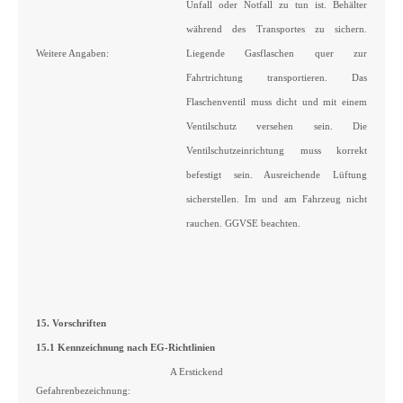
Unfall oder Notfall zu tun ist. Behälter
während des Transportes zu sichern.
Weitere Angaben:
Liegende Gasflaschen quer zur
Fahrtrichtung transportieren. Das
Flaschenventil muss dicht und mit einem
Ventilschutz versehen sein. Die
Ventilschutzeinrichtung muss korrekt
befestigt sein. Ausreichende Lüftung
sicherstellen. Im und am Fahrzeug nicht
rauchen. GGVSE beachten.
15. Vorschriften
15.1 Kennzeichnung nach EG-Richtlinien
A Erstickend
Gefahrenbezeichnung: