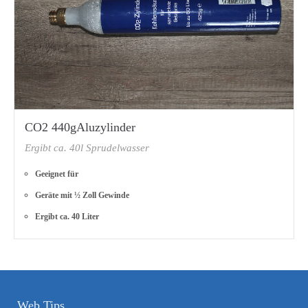
CO2 440gAluzylinder
Ergibt ca. 40l Sprudelwasser
Geeignet für
Geräte mit ½ Zoll Gewinde
Ergibt ca. 40 Liter
Web Tips