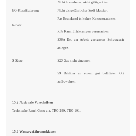
Nicht brennbares, nicht giftiges Gas
EG-Klassifizierung
Nicht als gefährlicher Stoff klassiert.
Ras Erstickend in hohen Konzentrationen.
R-Satz:
RFb Kann Erfrierungen verursachen.
S36A Bei der Arbeit geeignetes Schutzgerät
anlegen.
S-Sätze:
S23 Gas nicht einatmen
S9 Behälter an einem gut belüfteten Ort
aufbewahren.
15.2 Nationale Vorschriften
Technische Regel Gase: u.a. TRG 280, TRG 101.
15.3 Wassergefährungsklasse: